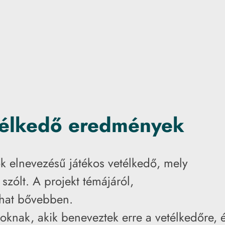
etélkedő eredmények
k elnevezésű játékos vetélkedő, mely
szólt. A projekt témájáról,
shat bővebben.
knak, akik beneveztek erre a vetélkedőre, 