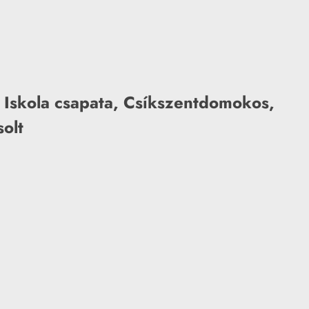
 Iskola csapata, Csíkszentdomokos,
olt