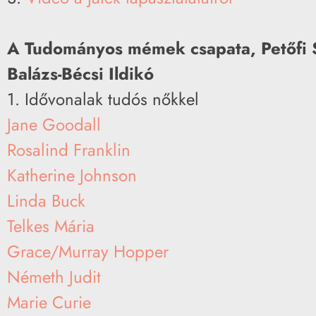
A Tudományos mémek csapata, Petőfi Sá
Balázs-Bécsi Ildikó
1. Idővonalak tudós nőkkel
Jane Goodall
Rosalind Franklin
Katherine Johnson
Linda Buck
Telkes Mária
Grace/Murray Hopper
Németh Judit
Marie Curie