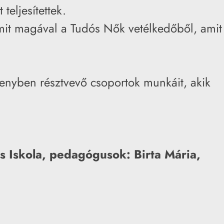
teljesítettek.
mit magával a Tudós Nők vetélkedőből, amit
senyben résztvevő csoportok munkáit, akik
 Iskola, pedagógusok: Birta Mária,