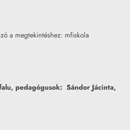
szó a megtekintéshez: mfiskola
falu, pedagógusok: Sándor Jácinta,