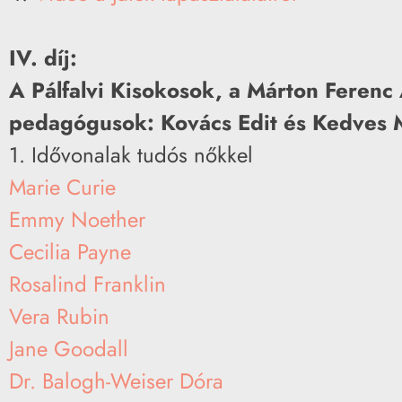
IV. díj:
A Pálfalvi Kisokosok, a Márton Ferenc Á
pedagógusok: Kovács Edit és Kedves M
1. Idővonalak tudós nőkkel
Marie Curie
Emmy Noether
Cecilia Payne
Rosalind Franklin
Vera Rubin
Jane Goodall
Dr. Balogh-Weiser Dóra