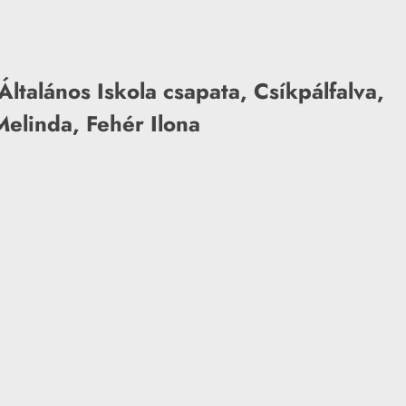
ltalános Iskola csapata, Csíkpálfalva,
elinda, Fehér Ilona