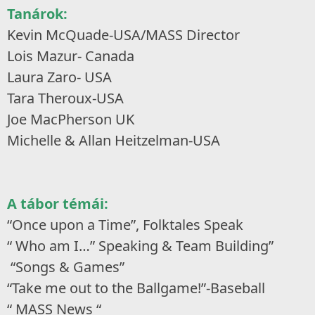
Tanárok:
Kevin McQuade-USA/MASS Director
Lois Mazur- Canada
Laura Zaro- USA
Tara Theroux-USA
Joe MacPherson UK
Michelle & Allan Heitzelman-USA
A tábor témái:
“Once upon a Time”, Folktales Speak
“ Who am I…” Speaking & Team Building”
“Songs & Games”
“Take me out to the Ballgame!”-Baseball
“ MASS News “