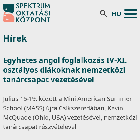
Select your 
search
Hírek
Egyhetes angol foglalkozás IV-XI.
osztályos diákoknak nemzetközi
tanárcsapat vezetésével
Július 15-19. között a Mini American Summer
School (MASS) újra Csíkszeredában, Kevin
McQuade (Ohio, USA) vezetésével, nemzetközi
tanárcsapat részvételével.