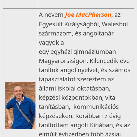
A nevem
Joe MacPherson
, az
Egyesült Királyságból, Walesből
származom, és angoltanár
vagyok a
egy egyházi gimnáziumban
Magyarországon. Kilencedik éve
tanítok angol nyelvet, és számos
tapasztalatot szereztem az
állami iskolai oktatásban,
képzési központokban, vita
tanításban, kommunikációs
képzéseken. Korábban 7 évig
tanítottam angolt Kínában, és az
elmúlt évtizedben több ázsiai