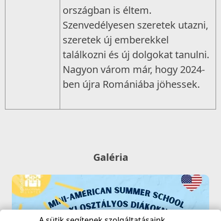
országban is éltem.
Szenvedélyesen szeretek utazni,
szeretek új emberekkel
találkozni és új dolgokat tanulni.
Nagyon várom már, hogy 2024-
ben újra Romániába jöhessek.
Galéria
A sütik segítenek szolgáltatásaink