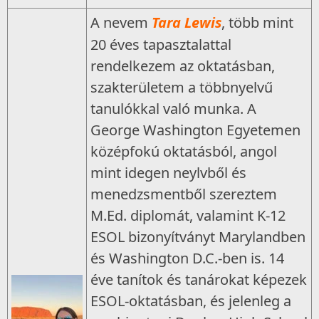
A nevem
Tara Lewis
, több mint
20 éves tapasztalattal
rendelkezem az oktatásban,
szakterületem a többnyelvű
tanulókkal való munka. A
George Washington Egyetemen
középfokú oktatásból, angol
mint idegen neylvből és
menedzsmentből szereztem
M.Ed. diplomát, valamint K-12
ESOL bizonyítványt Marylandben
és Washington D.C.-ben is. 14
éve tanítok és tanárokat képezek
ESOL-oktatásban, és jelenleg a