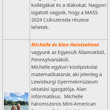
kollégákat és a diákokat. Nagyon
izgatott vagyok, hogy a MASS
2024 Csíkszereda részese
lehetek.
Michelle és Alan Heintzelman
vagyunk az Egyesült Államokból,
Pennsylvaniából.
Michelle egykori középiskolai
matematikatanár, aki jelenleg a
Lewisburgi Gyermekmúzeum
oktatási igazgatója. Alan
informatikus. Michelle
háromszoros Mini-American