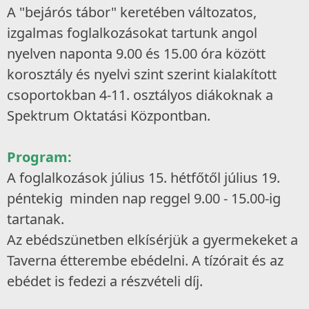
A "bejárós tábor" keretében változatos,
izgalmas foglalkozásokat tartunk angol
nyelven naponta 9.00 és 15.00 óra között
korosztály és nyelvi szint szerint kialakított
csoportokban 4-11. osztályos diákoknak a
Spektrum Oktatási Központban.
Program:
A foglalkozások július 15. hétfőtől július 19.
péntekig minden nap reggel 9.00 - 15.00-ig
tartanak.
Az ebédszünetben elkísérjük a gyermekeket a
Taverna étterembe ebédelni. A tízórait és az
ebédet is fedezi a részvételi díj.