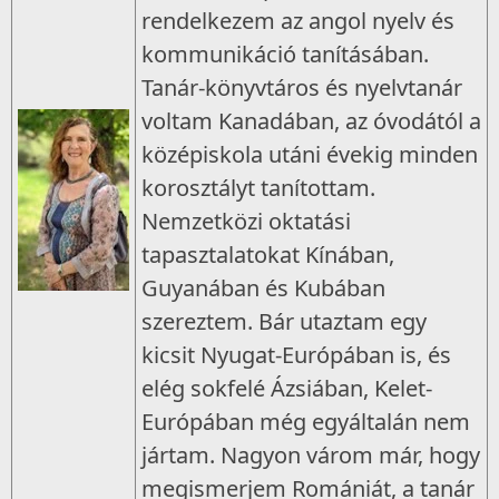
rendelkezem az angol nyelv és
kommunikáció tanításában.
Tanár-könyvtáros és nyelvtanár
voltam Kanadában, az óvodától a
középiskola utáni évekig minden
korosztályt tanítottam.
Nemzetközi oktatási
tapasztalatokat Kínában,
Guyanában és Kubában
szereztem. Bár utaztam egy
kicsit Nyugat-Európában is, és
elég sokfelé Ázsiában, Kelet-
Európában még egyáltalán nem
jártam. Nagyon várom már, hogy
megismerjem Romániát, a tanár