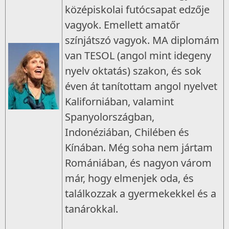
középiskolai futócsapat edzője
vagyok. Emellett amatőr
színjátszó vagyok. MA diplomám
van TESOL (angol mint idegeny
nyelv oktatás) szakon, és sok
éven át tanítottam angol nyelvet
Kaliforniában, valamint
Spanyolországban,
Indonéziában, Chilében és
Kínában. Még soha nem jártam
Romániában, és nagyon várom
már, hogy elmenjek oda, és
találkozzak a gyermekekkel és a
tanárokkal.