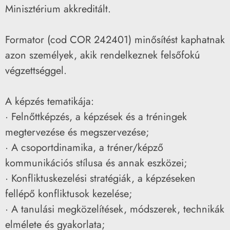
Minisztérium akkreditált.
Formator (cod COR 242401) minősítést kaphatnak
azon személyek, akik rendelkeznek felsőfokú
végzettséggel.
A képzés tematikája:
· Felnőttképzés, a képzések és a tréningek
megtervezése és megszervezése;
· A csoportdinamika, a tréner/képző
kommunikációs stílusa és annak eszközei;
· Konfliktuskezelési stratégiák, a képzéseken
fellépő konfliktusok kezelése;
· A tanulási megközelítések, módszerek, technikák
elmélete és gyakorlata;