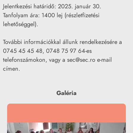
Jelentkezési határidő: 2025. január 30.
Tanfolyam ára: 1400 lej (részletfizetési
lehetőséggel).
További információkkal állunk rendelkezésére a
0745 45 45 48, 0748 75 97 64-es
telefonszámokon, vagy a sec@sec.ro e-mail
címen.
Galéria