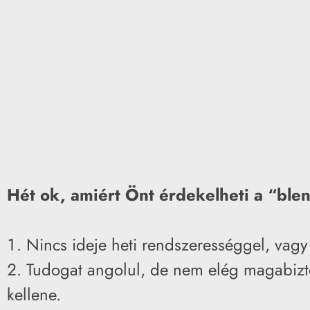
Hét ok, amiért Önt érdekelheti a “bl
Nincs ideje heti rendszerességgel, vagy 
Tudogat angolul, de nem elég magabizt
kellene.