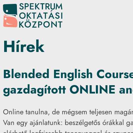
Hírek
Blended English Course
gazdagított ONLINE an
Online tanulna, de mégsem teljesen magá
Van egy ajánlatunk: beszélgetős órákkal g