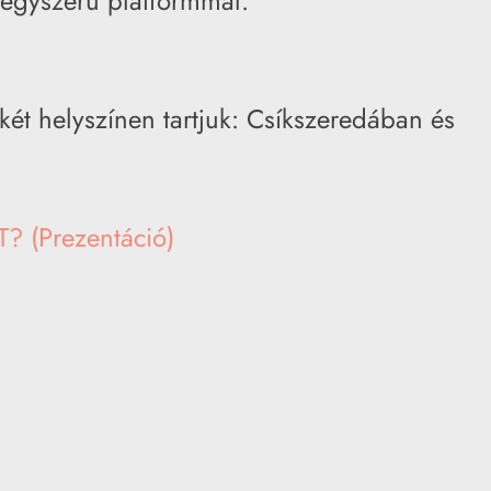
regyszerű platformmal.
 két helyszínen tartjuk: Csíkszeredában és
 (Prezentáció)