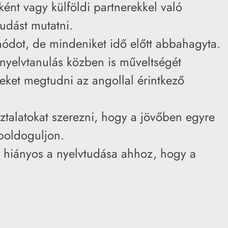
ként vagy külföldi partnerekkel való
udást mutatni.
módot, de mindeniket idő előtt abbahagyta.
 nyelvtanulás közben is műveltségét
geket megtudni az angollal érintkező
ztalatokat szerezni, hogy a jövőben egyre
lboldoguljon.
 hiányos a nyelvtudása ahhoz, hogy a