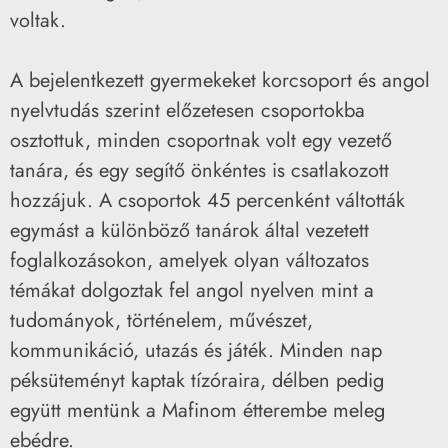
voltak.
A bejelentkezett gyermekeket korcsoport és angol
nyelvtudás szerint előzetesen csoportokba
osztottuk, minden csoportnak volt egy vezető
tanára, és egy segítő önkéntes is csatlakozott
hozzájuk. A csoportok 45 percenként váltották
egymást a különböző tanárok által vezetett
foglalkozásokon, amelyek olyan változatos
témákat dolgoztak fel angol nyelven mint a
tudományok, történelem, művészet,
kommunikáció, utazás és játék. Minden nap
péksüteményt kaptak tízóraira, délben pedig
együtt mentünk a Mafinom étterembe meleg
ebédre.