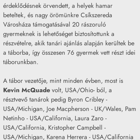
érdeklődésnek örvendett, a helyek hamar
beteltek, és nagy örömünkre Csíkszereda
Városháza támogatásával 20 rászoruló
gyermeknek is lehetőséget biztosítottunk a
részvételre, akik tanári ajánlás alapján kerültek be
a táborba, így összesen 76 gyermek vett részt idei
táborunkban.
A tábor vezetője, mint minden évben, most is
Kevin McQuade
volt, USA/Ohio- ból, a
résztvevő tanárok pedig Byron Cribley -
USA/Michigan, Joe Macpherson - UK/Wales, Pam
Netinho - USA/California, Laura Zaro -
USA/California, Kristopher Campbell -
USA/Michigan, Karena Herrera - USA/California