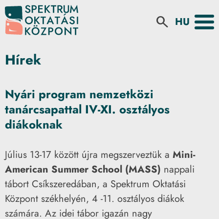
Select your la
search
Hírek
Nyári program nemzetközi
tanárcsapattal IV-XI. osztályos
diákoknak
Július 13-17 között újra megszerveztük a
Mini-
American Summer School (MASS)
nappali
tábort Csíkszeredában, a Spektrum Oktatási
Központ székhelyén, 4 -11. osztályos diákok
számára. Az idei tábor igazán nagy