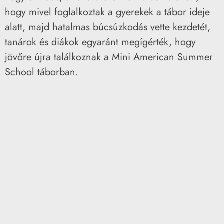
hogy mivel foglalkoztak a gyerekek a tábor ideje
alatt, majd hatalmas búcsúzkodás vette kezdetét,
tanárok és diákok egyaránt megígérték, hogy
jövőre újra találkoznak a Mini American Summer
School táborban.