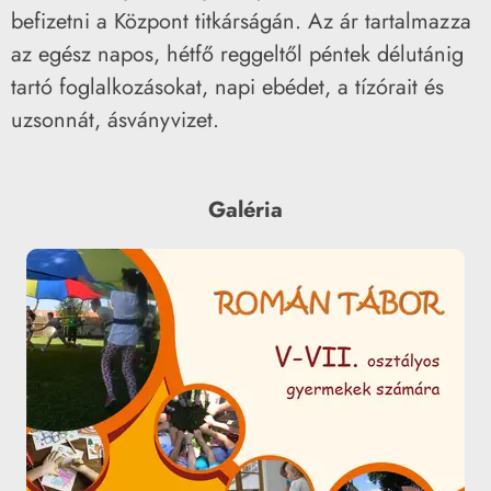
befizetni a Központ titkárságán. Az ár tartalmazza
az egész napos, hétfő reggeltől péntek délutánig
tartó foglalkozásokat, napi ebédet, a tízórait és
uzsonnát, ásványvizet.
Galéria