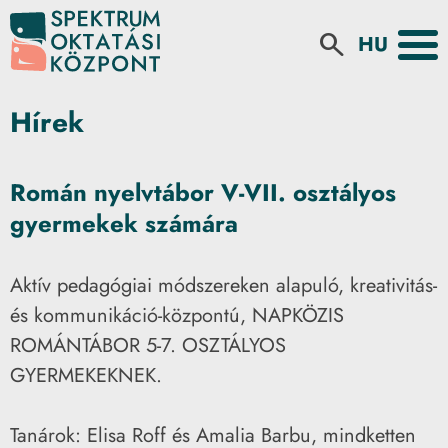
Select your la
search
Hírek
Román nyelvtábor V-VII. osztályos
gyermekek számára
Aktív pedagógiai módszereken alapuló, kreativitás-
és kommunikáció-központú, NAPKÖZIS
ROMÁNTÁBOR 5-7. OSZTÁLYOS
GYERMEKEKNEK.
Tanárok: Elisa Roff és Amalia Barbu, mindketten