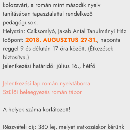
kolozsvári, a román mint második nyelv
tanításában tapasztalattal rendelkező
pedagógusok.
Helyszín: Csíksomlyó, Jakab Antal Tanulmányi Ház
Időpont:
2018. AUGUSZTUS 27-31.
, naponta
reggel 9 és délután 17 óra között. (Étkezések
biztosítva.)
Jelentkezési határidő: július 16., hétfő
Jelentkezési lap román nyelvtáborra
Szülői beleegyezés román tábor
A helyek száma korlátozott!
Részvételi díj: 380 lej, melyet iratkozáskor kérünk