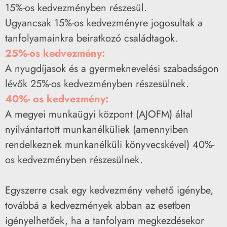
15%-os kedvezményben részesül.
Ugyancsak 15%-os kedvezményre jogosultak a
tanfolyamainkra beiratkozó családtagok.
25%-os kedvezmény:
A nyugdíjasok és a gyermeknevelési szabadságon
lévők 25%-os kedvezményben részesülnek.
40%- os kedvezmény:
A megyei munkaügyi központ (AJOFM) által
nyilvántartott munkanélküliek (amennyiben
rendelkeznek munkanélküli könyvecskével) 40%-
os kedvezményben részesülnek.
Egyszerre csak egy kedvezmény vehető igénybe,
továbbá a kedvezmények abban az esetben
igényelhetőek, ha a tanfolyam megkezdésekor