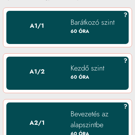
?
Barátkozó szint
A1/1
60 ÓRA
?
Kezdő szint
A1/2
60 ÓRA
?
Bevezetés az
A2/1
alapszintbe
60 ÓRA