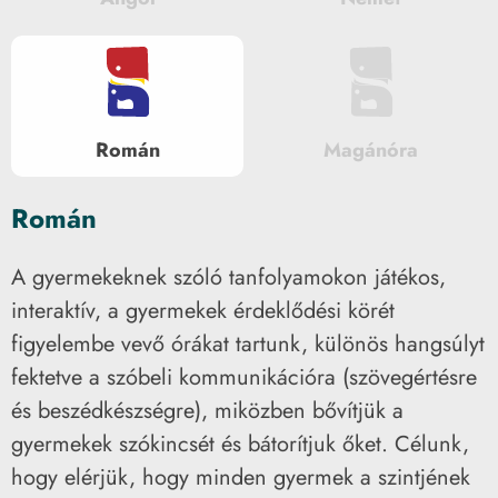
Román
Magánóra
Román
A gyermekeknek szóló tanfolyamokon játékos,
interaktív, a gyermekek érdeklődési körét
figyelembe vevő órákat tartunk, különös hangsúlyt
fektetve a szóbeli kommunikációra (szövegértésre
és beszédkészségre), miközben bővítjük a
gyermekek szókincsét és bátorítjuk őket. Célunk,
hogy elérjük, hogy minden gyermek a szintjének