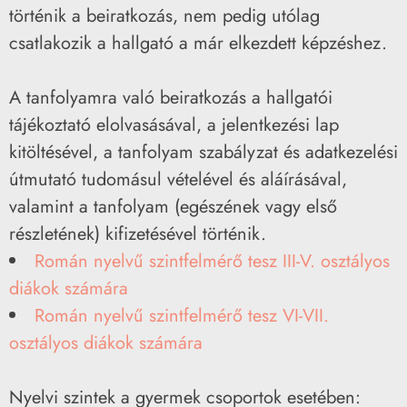
történik a beiratkozás, nem pedig utólag
csatlakozik a hallgató a már elkezdett képzéshez.
A tanfolyamra való beiratkozás a hallgatói
tájékoztató elolvasásával, a jelentkezési lap
kitöltésével, a tanfolyam szabályzat és adatkezelési
útmutató tudomásul vételével és aláírásával,
valamint a tanfolyam (egészének vagy első
részletének) kifizetésével történik.
Román nyelvű szintfelmérő tesz III-V. osztályos
diákok számára
Román nyelvű szintfelmérő tesz VI-VII.
osztályos diákok számára
Nyelvi szintek a gyermek csoportok esetében: