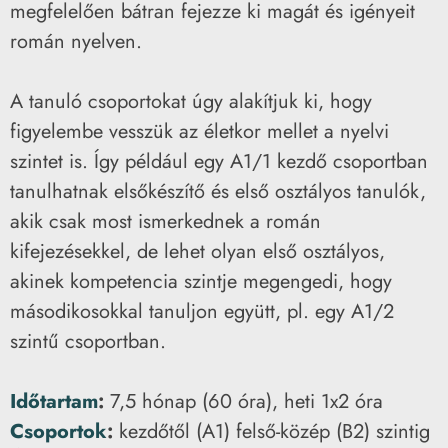
megfelelően bátran fejezze ki magát és igényeit
román nyelven.
A tanuló csoportokat úgy alakítjuk ki, hogy
figyelembe vesszük az életkor mellet a nyelvi
szintet is. Így például egy A1/1 kezdő csoportban
tanulhatnak elsőkészítő és első osztályos tanulók,
akik csak most ismerkednek a román
kifejezésekkel, de lehet olyan első osztályos,
akinek kompetencia szintje megengedi, hogy
másodikosokkal tanuljon együtt, pl. egy A1/2
szintű csoportban.
Időtartam
:
7,5 hónap (60 óra), heti 1x2 óra
Csoportok
:
kezdőtől (A1) felső-közép (B2) szintig