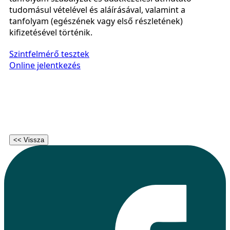
tudomásul vételével és aláírásával, valamint a
tanfolyam (egészének vagy első részletének)
kifizetésével történik.
Szintfelmérő tesztek
Online jelentkezés
<< Vissza